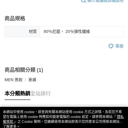
顯示電腦版詳細說明
商品規格
材質
80％尼龍， 20％彈性纖維
客服
商品相關分類 (1)
MEN 男款
車褲
本分類熱銷
全站排行
本網站中使用 cookie，欲查詢有關本網站使用 cookie 方式之詳情，及若您不希
熱門標籤
望在電腦上使用 cookie 時應如何變更電腦的 cookie 設定，請參閱本網站「
隱私
權條款
」之 Cookie 聲明。您繼續使用本網站即表示您同意本公司得按本網站使
用條款之 Cookie 聲明使用 cookie。
了解更多 >