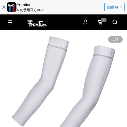
Frontier
開啟APP
立刻使用官方APP
0
1
/
3