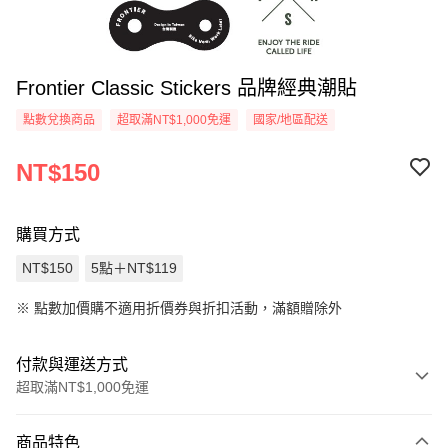
Frontier Classic Stickers 品牌經典潮貼
點數兌換商品
超取滿NT$1,000免運
國家/地區配送
NT$150
購買方式
NT$150
5點＋NT$119
※
點數加價購不適用折價券與折扣活動，滿額贈除外
付款與運送方式
超取滿NT$1,000免運
付款方式
商品特色