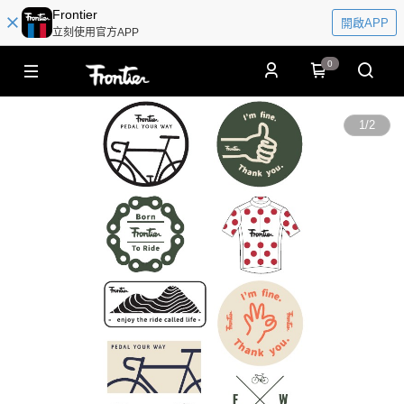
Frontier
開啟APP
立刻使用官方APP
0
1
/
2