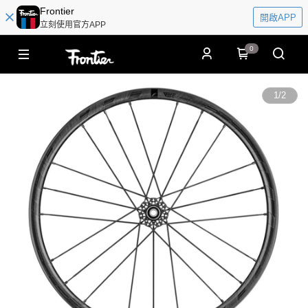
Frontier
開啟APP
立刻使用官方APP
0
1
/
2