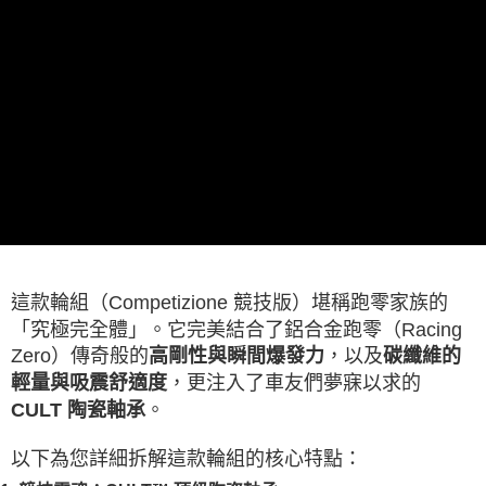
這款輪組（Competizione 競技版）堪稱跑零家族的
「究極完全體」。它完美結合了鋁合金跑零（Racing
Zero）傳奇般的
，以及
高剛性與瞬間爆發力
碳纖維的
，更注入了車友們夢寐以求的
輕量與吸震舒適度
。
CULT 陶瓷軸承
以下為您詳細拆解這款輪組的核心特點：