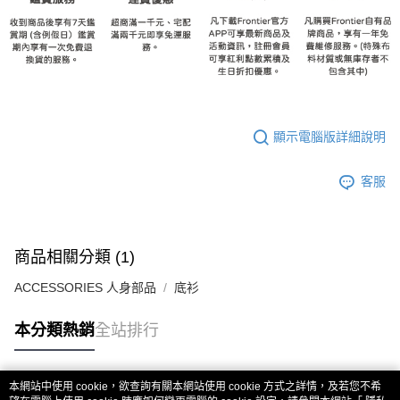
顯示電腦版詳細說明
客服
商品相關分類 (1)
ACCESSORIES 人身部品
底衫
本分類熱銷
全站排行
本網站中使用 cookie，欲查詢有關本網站使用 cookie 方式之詳情，及若您不希
熱門標籤