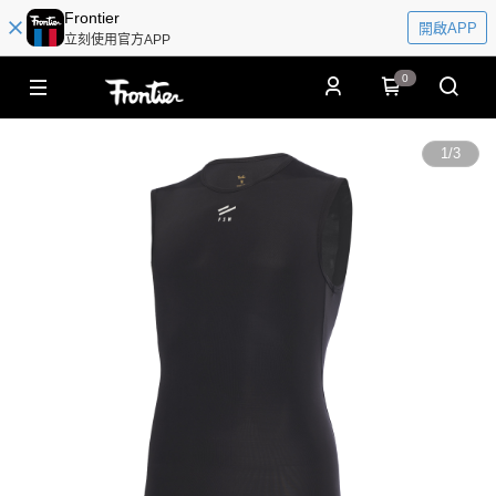
Frontier
開啟APP
立刻使用官方APP
0
1
/
3