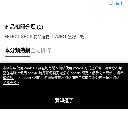
客服
商品相關分類 (1)
SELECT SHOP 精品選物
AVIOT 無線耳機
本分類熱銷
全站排行
本網站中使用 cookie，欲查詢有關本網站使用 cookie 方式之詳情，及若您不希
熱門標籤
望在電腦上使用 cookie 時應如何變更電腦的 cookie 設定，請參閱本網站「
隱私
權條款
」之 Cookie 聲明。您繼續使用本網站即表示您同意本公司得按本網站使
用條款之 Cookie 聲明使用 cookie。
了解更多 >
我知道了