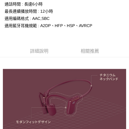
通話時間 : 長達6小時
付款後門市自取
最長連續播放時間 : 12小時
免運費
適用編碼格式 : AAC,SBC
適用藍牙耳機規範 : A2DP、HFP、HSP、AVRCP
詳細說明
相關推薦