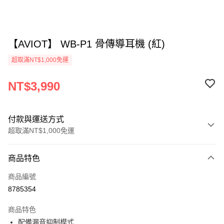
【AVIOT】 WB-P1 骨傳導耳機 (紅)
超取滿NT$1,000免運
NT$3,990
付款與運送方式
超取滿NT$1,000免運
付款方式
商品特色
信用卡一次付款
商品編號
LINE Pay
8785354
Apple Pay
商品特色
街口支付
配備漏音抑制模式