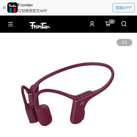
Frontier
開啟APP
立刻使用官方APP
0
1
/
1