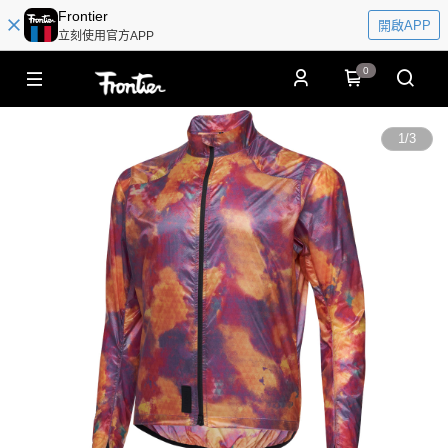
Frontier
開啟APP
立刻使用官方APP
0
1
/
3