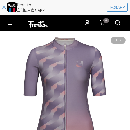
Frontier
開啟APP
立刻使用官方APP
0
1
/
3