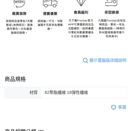
顯示電腦版詳細說明
商品規格
材質
82聚酯纖維 18彈性纖維
客服