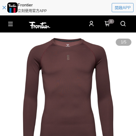
Frontier
開啟APP
立刻使用官方APP
0
1
/
5