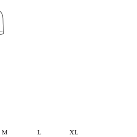
亞洲
查看運費