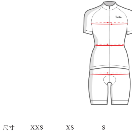
海外直寄/