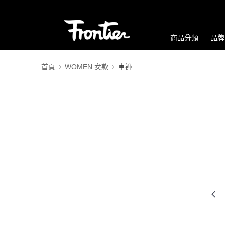
商品分類
品牌
首頁
WOMEN 女款
車褲