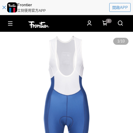
Frontier
開啟APP
立刻使用官方APP
0
1
/
10