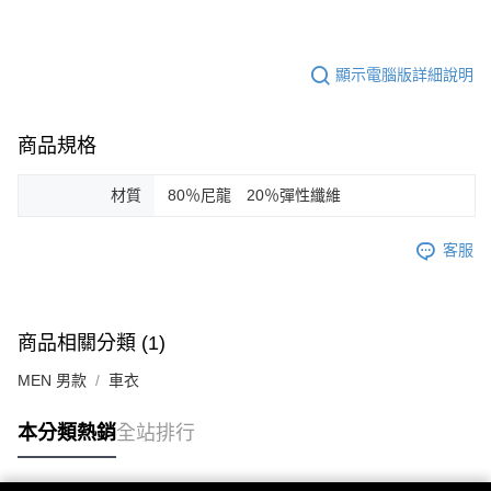
顯示電腦版詳細說明
商品規格
材質
80％尼龍 20％彈性纖維
客服
商品相關分類 (1)
MEN 男款
車衣
本分類熱銷
全站排行