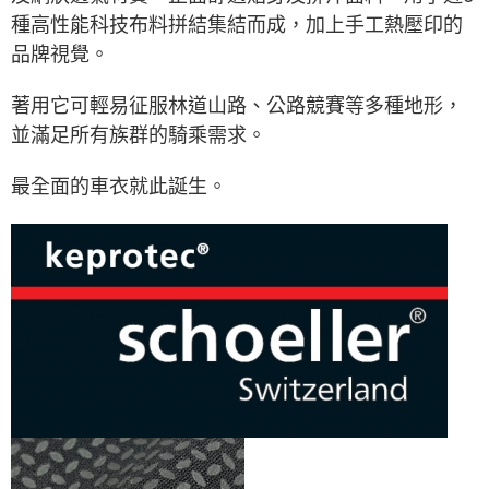
種高性能科技布料拼結集結而成，加上手工熱壓印的
品牌視覺。
著用它可輕易征服林道山路、公路競賽等多種地形，
並滿足所有族群的騎乘需求。
最全面的車衣就此誕生。