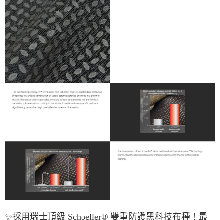
✨採用
瑞士頂級
Schoeller®
雙重防護黑科技布種！
最