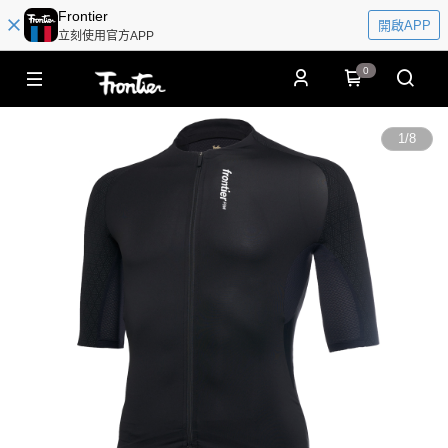
Frontier
開啟APP
立刻使用官方APP
0
1
/
8