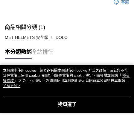
客服
商品相關分類 (1)
MET HELMETS 安全帽
IDOLO
本分類熱銷
全站排行
本網站中使用 cookie，欲查詢有關本網站使用 cookie 方式之詳情，及若您不希
熱門標籤
望在電腦上使用 cookie 時應如何變更電腦的 cookie 設定，請參閱本網站「
隱私
權條款
」之 Cookie 聲明。您繼續使用本網站即表示您同意本公司得按本網站使
用條款之 Cookie 聲明使用 cookie。
了解更多 >
我知道了