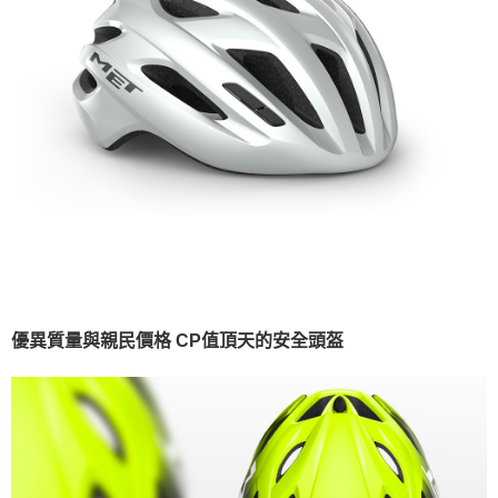
優異質量與親民價格 CP值頂天的安全頭盔