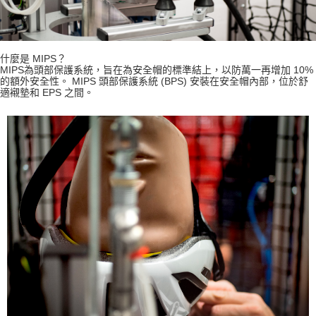
什麼是 MIPS？
MIPS為頭部保護系統，旨在為安全帽的標準結上，以防萬一再增加 10%
的額外安全性。 MIPS 頭部保護系統 (BPS) 安裝在安全帽內部，位於舒
適襯墊和 EPS 之間。