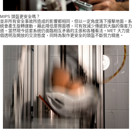
MIPS 頭盔更安全嗎？
並非所有安全事故所造成的影響都相同，但以一定角度落下撞擊地面，系
統會產生旋轉運動，藉此降低摩擦面積，可有效減少傳遞到大腦的傷害力
道。當然現今這套系統仍面臨相互矛盾的主張和各種看法。MET 大力提
倡透明及開放的交流態度，同時為製作更安全的頭盔不斷努力精進。