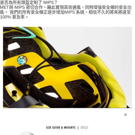
是否為所有頭盔定制了 MIPS？
MET與 MIPS 密切合作，藉此實現高效通風，同時增強安全帽的安全功
能。 我們的所有安全帽正逐步增加MIPS 系統，相信不久的將來將達至
100% 普及率。