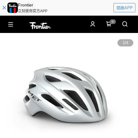
Frontier
開啟APP
立刻使用官方APP
0
1
/
4