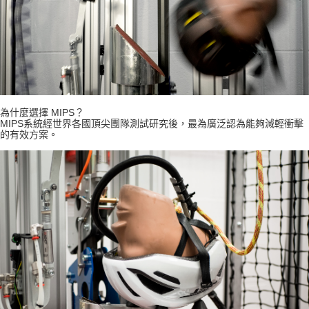
為什麼選擇 MIPS？
MIPS系統經世界各國頂尖團隊測試研究後，最為廣泛認為能夠減輕衝擊
的有效方案。