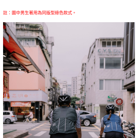
註：圖中男生著用為同版型綠色款式。