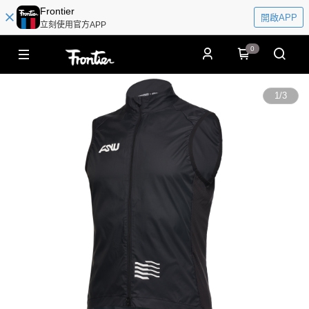
Frontier
開啟APP
立刻使用官方APP
0
1
/
3