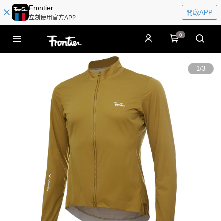
Frontier
開啟APP
立刻使用官方APP
0
1
/
3