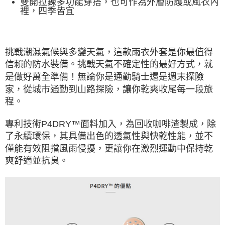
雙開拉鍊多功能穿搭，也可作為外層防護或風衣內
裡，四季皆宜
挑戰潮濕氣候與多變天氣，這款雨衣外套是你最值得
信賴的防水裝備。
挑戰天氣不確定性的最好方式，就
是做好萬全準備！
無論你是通勤騎士還是週末探險
家，
從城市通勤到山路探險，讓你乾爽收尾每一段旅
程。
專利技術
P4DRY™面料加入，為回收咖啡渣製成，除
了永續環保，其具備出色的透氣性與快乾性能，並不
僅能有效阻擋風雨侵擾，更讓你在激烈運動中保持乾
爽舒適並抗臭。