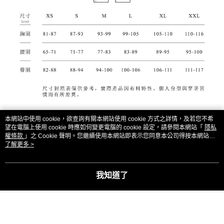
本網站中使用 cookie，欲查詢有關本網站使用 cookie 方式之詳情，及若您不希
望在電腦上使用 cookie 時應如何變更電腦的 cookie 設定，請參閱本網站「
隱私
權條款
」之 Cookie 聲明。您繼續使用本網站即表示您同意本公司得按本網站使
用條款之 Cookie 聲明使用 cookie。
了解更多 >
我知道了