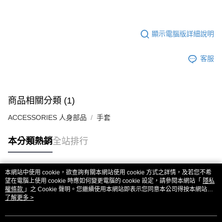
顯示電腦版詳細說明
客服
商品相關分類 (1)
ACCESSORIES 人身部品
手套
本分類熱銷
全站排行
本網站中使用 cookie，欲查詢有關本網站使用 cookie 方式之詳情，及若您不希
熱門標籤
望在電腦上使用 cookie 時應如何變更電腦的 cookie 設定，請參閱本網站「
隱私
權條款
」之 Cookie 聲明。您繼續使用本網站即表示您同意本公司得按本網站使
用條款之 Cookie 聲明使用 cookie。
了解更多 >