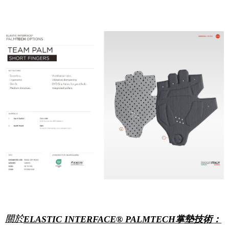
關於
ELASTIC INTERFACE® PALMTECH掌墊技術：