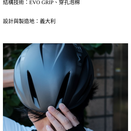
結構技術：
EVO GRIP
、穿孔泡棉
設計與製造地：義大利