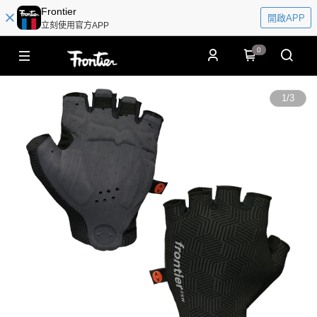
Frontier
開啟APP
立刻使用官方APP
0
1
/
3