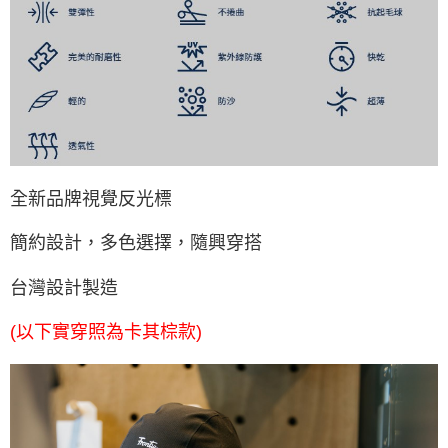
全新品牌視覺反光標
簡約設計，多色選擇，隨興穿搭
台灣設計製造
(以下實穿照為卡其棕款)