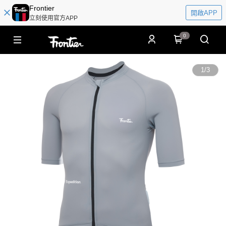
Frontier
開啟APP
立刻使用官方APP
0
1
/
3