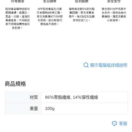
顯示電腦版詳細說明
商品規格
材質
86％聚酯纖維, 14％彈性纖維
重量
100g
客服