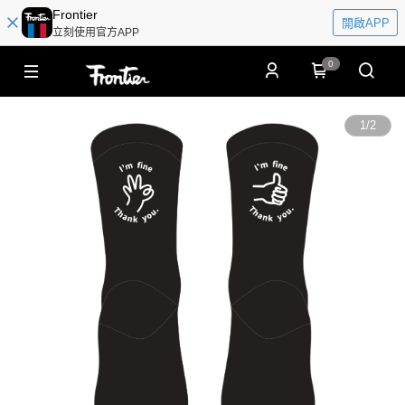
Frontier
開啟APP
立刻使用官方APP
0
1
/
2