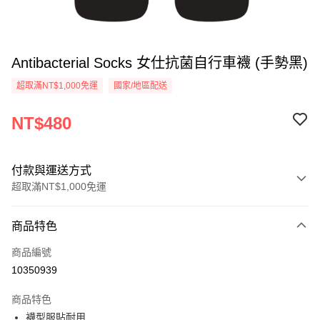
Antibacterial Socks 女仕抗菌自行車襪 (手勢黑)
超取滿NT$1,000免運
國家/地區配送
NT$480
付款與運送方式
超取滿NT$1,000免運
付款方式
商品特色
信用卡一次付款
商品編號
LINE Pay
10350939
Apple Pay
商品特色
街口支付
襪型服貼耐用