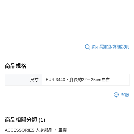
顯示電腦版詳細說明
商品規格
尺寸
EUR 3440，腳長約22－25cm左右
客服
商品相關分類 (1)
ACCESSORIES 人身部品
車襪