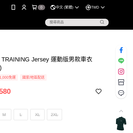
0
中文 (繁體)
TWD
 TRAINING Jersey 運動版男款車衣
)
1,000免運
國家/地區配送
580
M
L
XL
2XL