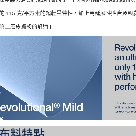
海外直寄/
的 115 克/平方米的超輕量特性，加上高延展性貼合及親
第二層皮膚般的舒適!!