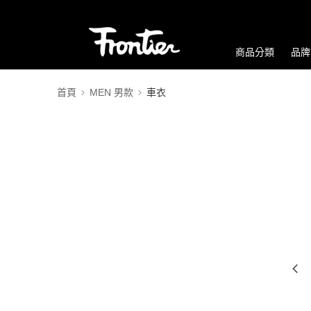
商品分類
品牌
首頁
MEN 男款
車衣