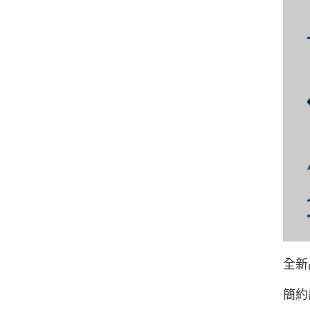
全新
簡約