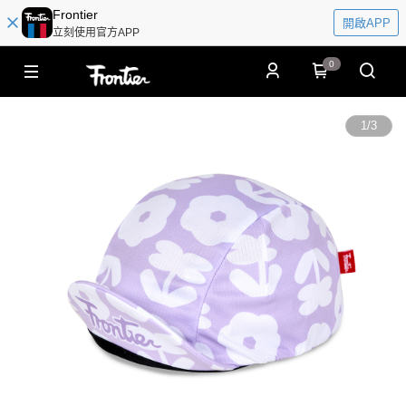
Frontier
開啟APP
立刻使用官方APP
0
1
/
3