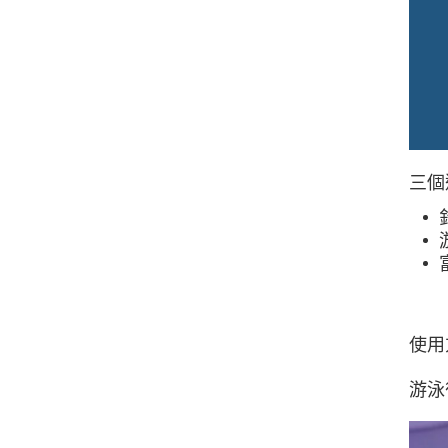
三個
使用
游泳