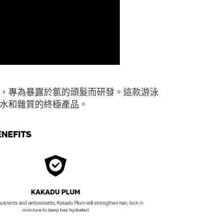
，專為暴露於氯的頭髮而研發。這款游泳
水和雜質的終極產品。