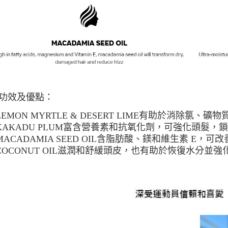
功效及優點：
LEMON MYRTLE & DESERT LIME
有助於消除氯、礦物
KAKADU PLUM
富含營養素和抗氧化劑，可強化頭髮，
MACADAMIA SEED OIL
含脂肪酸、鎂和維生素
E
，可改
COCONUT OIL
滋潤和舒緩頭皮，也有助於恢復水分並強