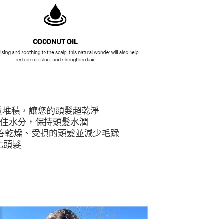
質堆積，讓您的頭髮超乾淨
鎖住水分，保持頭髮水潤
善乾燥、受損的頭髮並減少毛躁
化頭髮