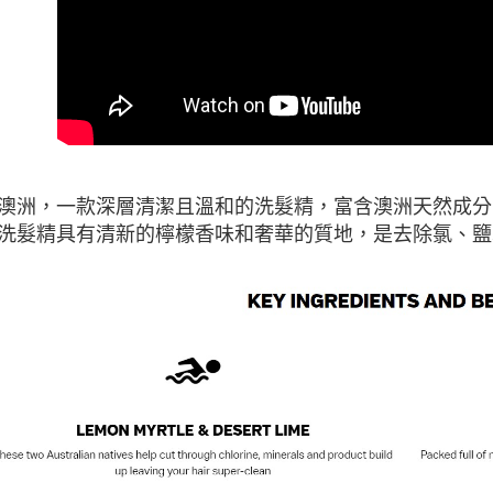
澳洲，一款深層清潔且溫和的洗髮精，富含澳洲天然成分
洗髮精具有清新的檸檬香味和奢華的質地，是去除氯、鹽