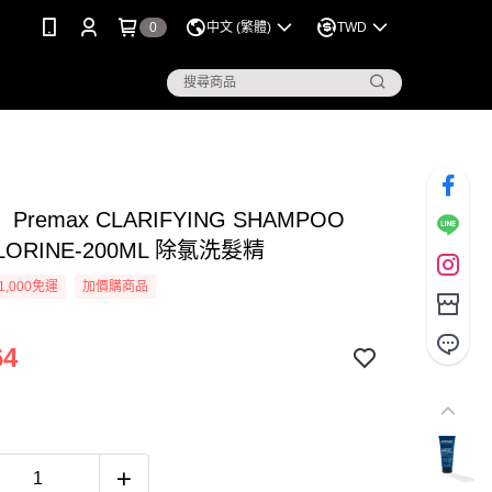
0
中文 (繁體)
TWD
remax CLARIFYING SHAMPOO
LORINE-200ML 除氯洗髮精
1,000免運
加價購商品
64