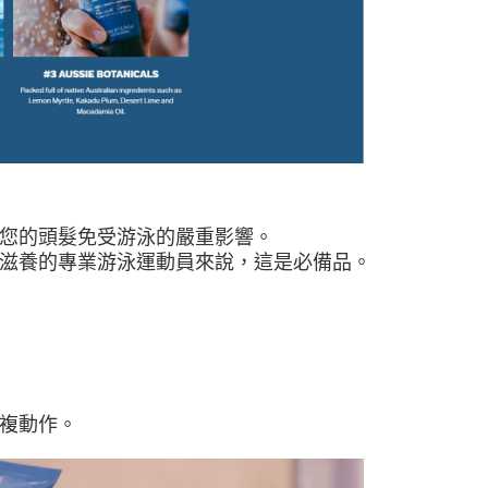
您的頭髮免受游泳的嚴重影響。
滋養的專業游泳運動員來說，這是必備品。
複動作。